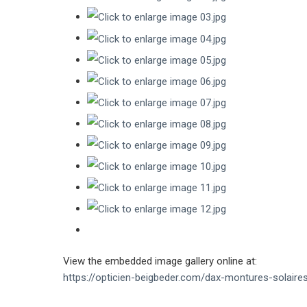
View the embedded image gallery online at:
https://opticien-beigbeder.com/dax-montures-solair