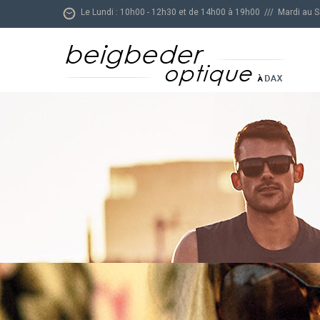
Le Lundi : 10h00 - 12h30 et de 14h00 à 19h00 /// Mardi au 