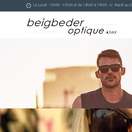
Le Lundi : 10h00 - 12h30 et de 14h00 à 19h00 /// Mardi au 