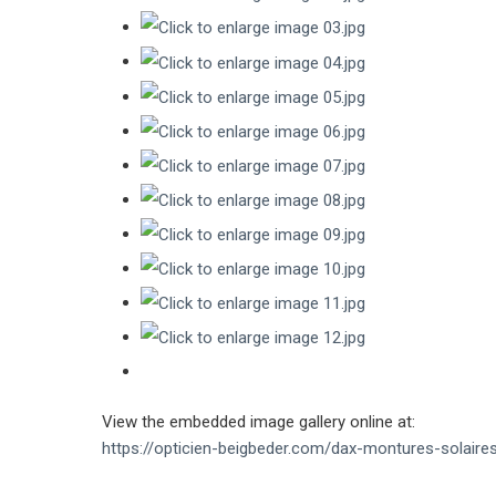
View the embedded image gallery online at:
https://opticien-beigbeder.com/dax-montures-solaire